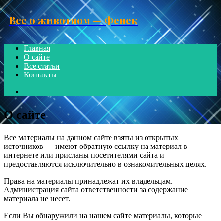
Menu
Все о животном — Фенек
Главная
О сайте
Все статьи
Контакты
Search
for
О сайте
Все материалы на данном сайте взяты из открытых
источников — имеют обратную ссылку на материал в
интернете или присланы посетителями сайта и
предоставляются исключительно в ознакомительных целях.
Права на материалы принадлежат их владельцам.
Администрация сайта ответственности за содержание
материала не несет.
Если Вы обнаружили на нашем сайте материалы, которые