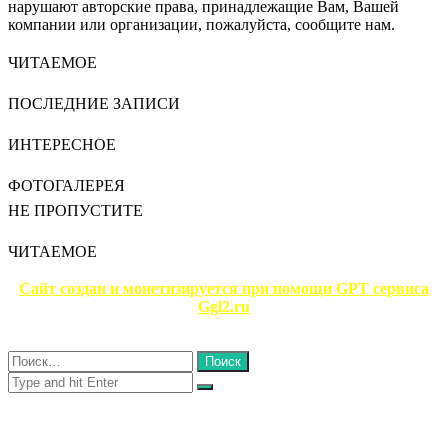
нарушают авторские права, принадлежащие Вам, Вашей
компании или организации, пожалуйста, сообщите нам.
ЧИТАЕМОЕ
ПОСЛЕДНИЕ ЗАПИСИ
ИНТЕРЕСНОЕ
ФОТОГАЛЕРЕЯ
НЕ ПРОПУСТИТЕ
ЧИТАЕМОЕ
Сайт создан и монетизируется при помощи GPT сервиса
Ggl2.ru
Close
Найти:
Close
Search
for